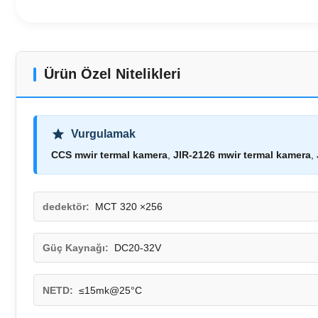
Ürün Özel Nitelikleri
Vurgulamak
CCS mwir termal kamera
,
JIR-2126 mwir termal kamera
,
dedektör:
MCT 320 ×256
Güç Kaynağı:
DC20-32V
NETD:
≤15mk@25°C