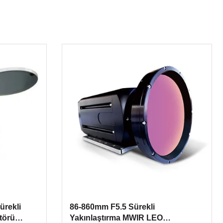
ürekli
86-860mm F5.5 Sürekli
törü
Yakınlaştırma MWIR LEO