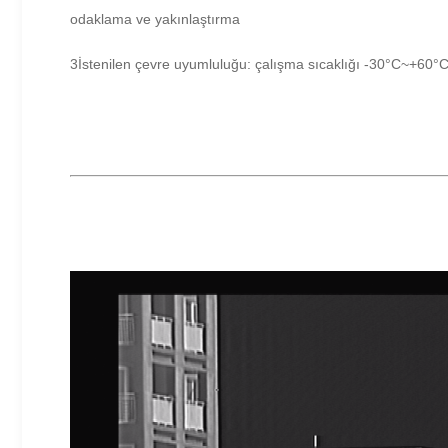
odaklama ve yakınlaştırma
3İstenilen çevre uyumluluğu: çalışma sıcaklığı -30°C~+60°C;