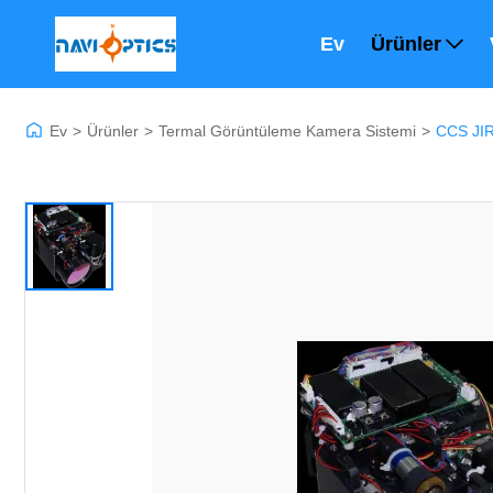
Ev
Ürünler
Ev
>
Ürünler
>
Termal Görüntüleme Kamera Sistemi
>
CCS JIR