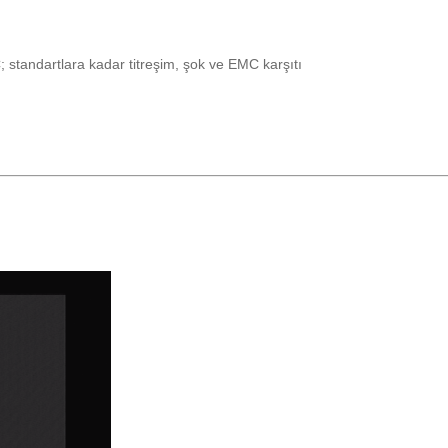
 standartlara kadar titreşim, şok ve EMC karşıtı