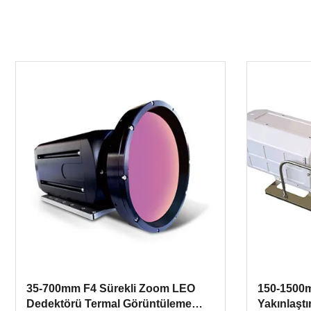
35-700mm F4 Sürekli Zoom LEO
150-1500m
Dedektörü Termal Görüntüleme
Yakınlaşt