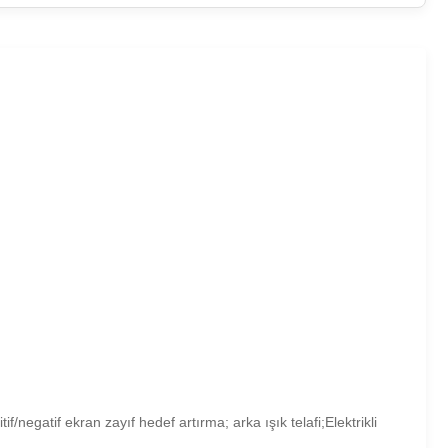
negatif ekran zayıf hedef artırma; arka ışık telafi;Elektrikli