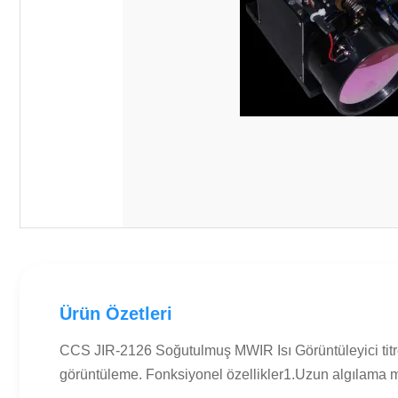
Ürün Özetleri
CCS JIR-2126 Soğutulmuş MWIR Isı Görüntüleyici titreşi
görüntüleme. Fonksiyonel özellikler1.Uzun algılama me