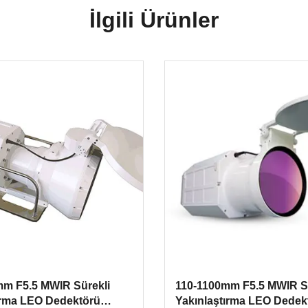
İlgili Ürünler
m F5.5 MWIR Sürekli
110-1100mm F5.5 MWIR S
ırma LEO Dedektörü
Yakınlaştırma LEO Dedek