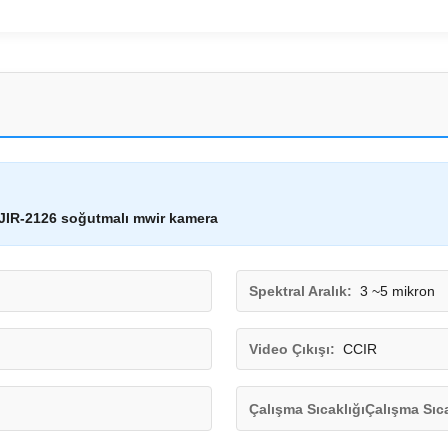
JIR-2126 soğutmalı mwir kamera
Spektral Aralık:
3 ~5 mikron
Video Çıkışı:
CCIR
Çalışma SıcaklığıÇalışma Sıca