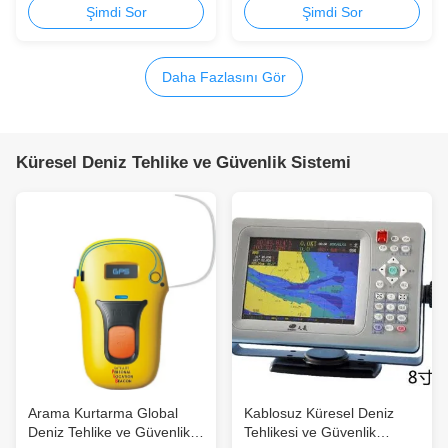
Yenilenmiş
Şimdi Sor
Şimdi Sor
Daha Fazlasını Gör
Küresel Deniz Tehlike ve Güvenlik Sistemi
Arama Kurtarma Global
Kablosuz Küresel Deniz
Deniz Tehlike ve Güvenlik
Tehlikesi ve Güvenlik