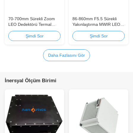
70-700mm Sürekli Zoom
86-860mm F5.5 Sürekli
LEO Dedektörü Termal
Yakınlaştırma MWIR LEO
Görüntüleme Kamera
Dedektörü Termal
Sistemi
Görüntüleme Kamera
Şimdi Sor
Şimdi Sor
Sistemi
Daha Fazlasını Gör
İnersyal Ölçüm Birimi