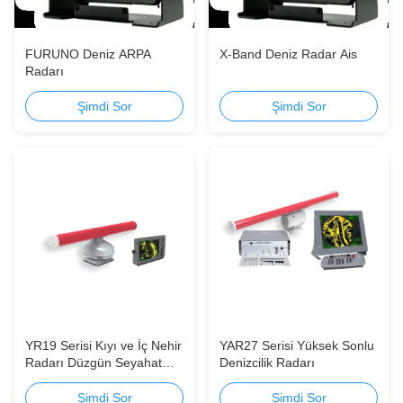
FURUNO Deniz ARPA
X-Band Deniz Radar Ais
Radarı
Şimdi Sor
Şimdi Sor
YR19 Serisi Kıyı ve İç Nehir
YAR27 Serisi Yüksek Sonlu
Radarı Düzgün Seyahat
Denizcilik Radarı
Deneyimleri
Şimdi Sor
Şimdi Sor