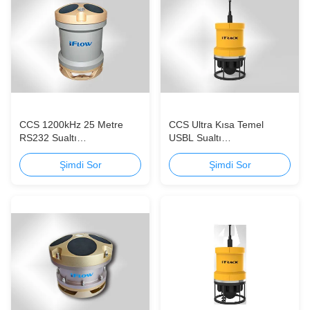
CCS 1200kHz 25 Metre
CCS Ultra Kısa Temel
RS232 Sualtı
USBL Sualtı
Konumlandırma Sistemi
Konumlandırma Sistemi
Yüksek Hassasiyet Uygun
Uygun Maliyetli
Şimdi Sor
Şimdi Sor
Maliyetli