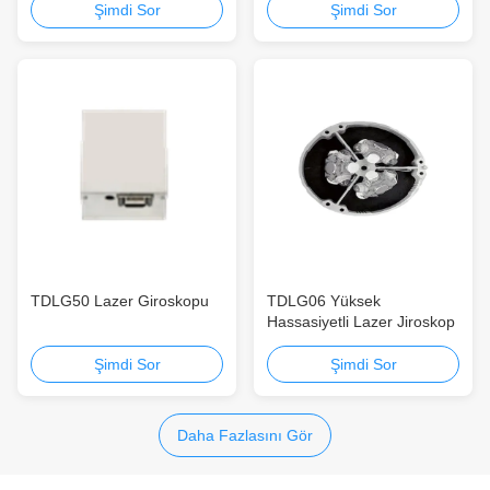
Şimdi Sor
Şimdi Sor
TDLG50 Lazer Giroskopu
TDLG06 Yüksek
Hassasiyetli Lazer Jiroskop
Şimdi Sor
Şimdi Sor
Daha Fazlasını Gör