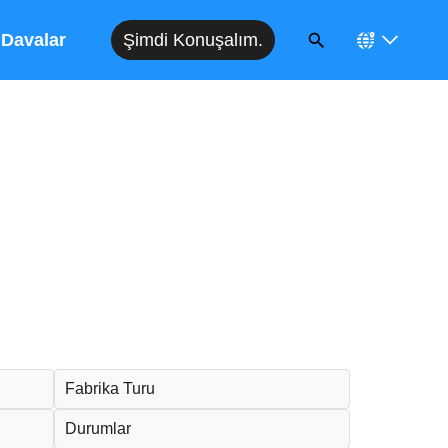
Şimdi Konuşalım.
Davalar
Fabrika Turu
Durumlar