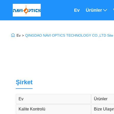
Ev
Ürünler
Ev
>
QINGDAO NAVI OPTICS TECHNOLOGY CO.,LTD Site H
Şirket
Ev
Ürünler
Kalite Kontrolü
Bize Ulaşı