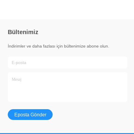
Bültenimiz
İndirimler ve daha fazlası için bültenimize abone olun.
Eposta Gönder