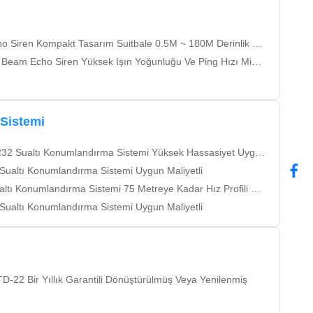
iren Kompakt Tasarım Suitbale 0.5M ~ 180M Derinlik Su Için
am Echo Siren Yüksek Işın Yoğunluğu Ve Ping Hızı Minyatürleştirme
Sistemi
altı Konumlandırma Sistemi Yüksek Hassasiyet Uygun Maliyetli
Sualtı Konumlandırma Sistemi Uygun Maliyetli
 Konumlandırma Sistemi 75 Metreye Kadar Hız Profili Yüksek Doğruluk
Sualtı Konumlandırma Sistemi Uygun Maliyetli
-22 Bir Yıllık Garantili Dönüştürülmüş Veya Yenilenmiş