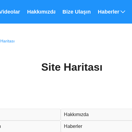
Videolar
Hakkımızda
Bize Ulaşın
Haberler
aritası
Site Haritası
Hakkımızda
n
Haberler