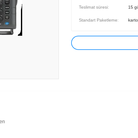
Teslimat süresi:
15 g
Standart Paketleme:
kart
ten