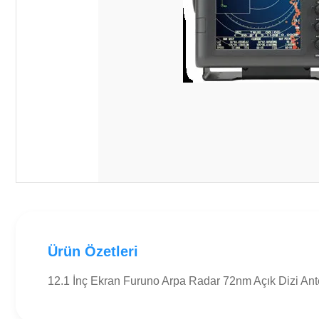
Ürün Özetleri
12.1 İnç Ekran Furuno Arpa Radar 72nm Açık Dizi An