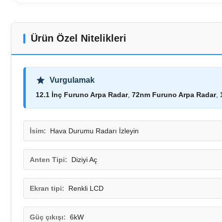
Ürün Özel Nitelikleri
Vurgulamak
12.1 İnç Furuno Arpa Radar
,
72nm Furuno Arpa Radar
,
İsim:
Hava Durumu Radarı İzleyin
Anten Tipi:
Diziyi Aç
Ekran tipi:
Renkli LCD
Güç çıkışı:
6kW