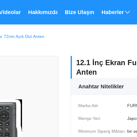
Videolar
Hakkımızda
Bize Ulaşın
Haberler
r 72nm Açık Dizi Anten
12.1 İnç Ekran F
Anten
Anahtar Nitelikler
Marka Adı:
FUR
Menşe Yeri:
Japo
Minimum Sipariş Miktarı:
bir s