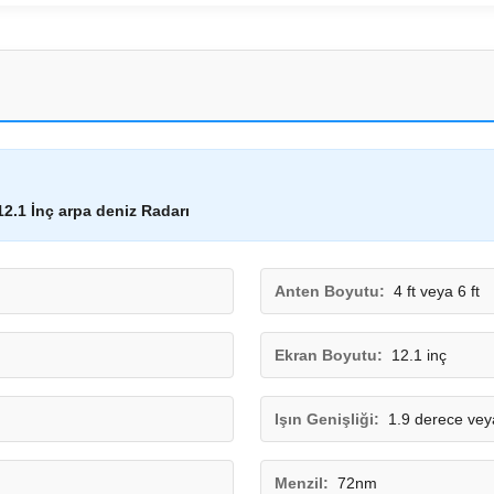
12.1 İnç arpa deniz Radarı
Anten Boyutu:
4 ft veya 6 ft
Ekran Boyutu:
12.1 inç
Işın Genişliği:
1.9 derece vey
Menzil:
72nm