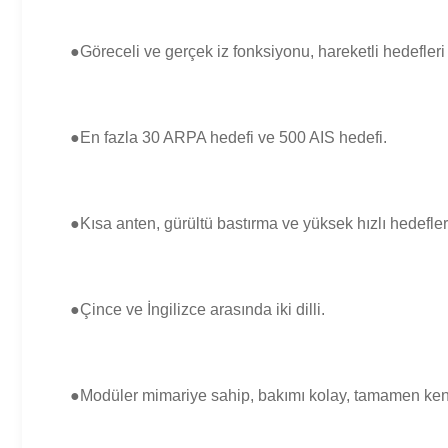
●Göreceli ve gerçek iz fonksiyonu, hareketli hedefleri
●En fazla 30 ARPA hedefi ve 500 AIS hedefi.
●Kısa anten, gürültü bastırma ve yüksek hızlı hedefle
●Çince ve İngilizce arasında iki dilli.
●Modüler mimariye sahip, bakımı kolay, tamamen kendi