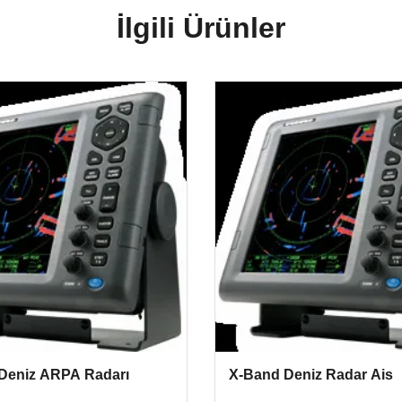
İlgili Ürünler
eniz ARPA Radarı
X-Band Deniz Radar Ais