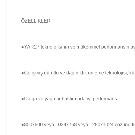
ÖZELLİKLER
●YAR27 teknolojisinin ve mükemmel performansın ava
●Gelişmiş gürültü ve dağınıklık önleme teknolojisi, küç
●Dalga ve yağmur bastırmada iyi performans.
●800x600 veya 1024x768 veya 1280x1024 çözünürlüğe