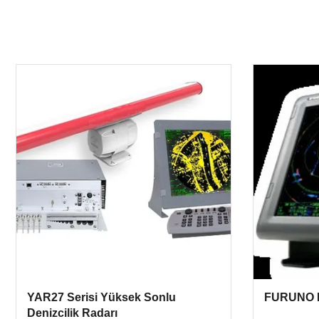
YAR27 Serisi Yüksek Sonlu
FURUNO D
Denizcilik Radarı