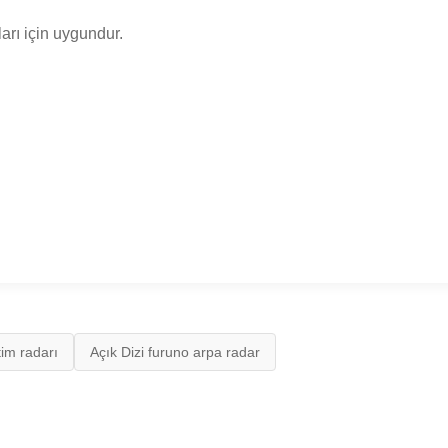
rı için uygundur.
im radarı
Açık Dizi furuno arpa radar