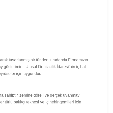
larak tasarlanmış bir tür deniz radarıdır.Firmamızın
ay gösterimini, Ulusal Denizcilik İdaresi'nin iç hat
eyrüsefer için uygundur.
ına sahiptir, zemine göreli ve gerçek uyanmayı
 türlü balıkçı teknesi ve iç nehir gemileri için