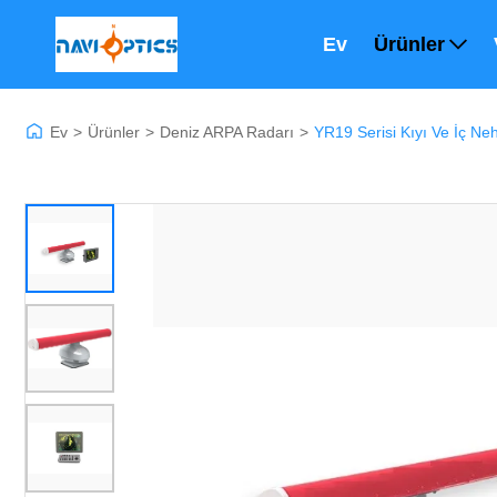
Ev
Ürünler
Ev
>
Ürünler
>
Deniz ARPA Radarı
>
YR19 Serisi Kıyı Ve İç N