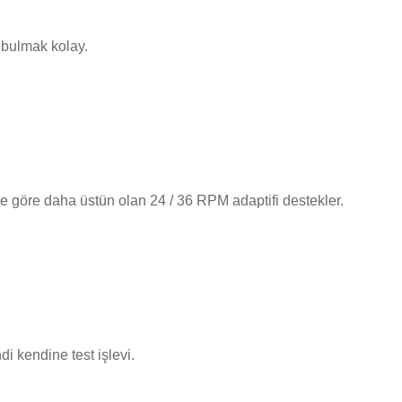
 bulmak kolay.
re göre daha üstün olan 24 / 36 RPM adaptifi destekler.
 kendine test işlevi.