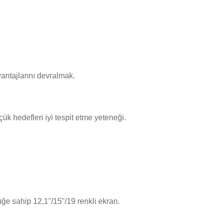
ntajlarını devralmak.
ük hedefleri iyi tespit etme yeteneği.
 sahip 12,1"/15"/19 renkli ekran.