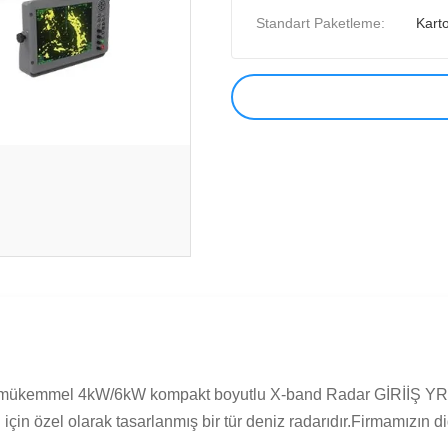
Standart Paketleme:
Kart
çin mükemmel 4kW/6kW kompakt boyutlu X-band Radar GİRİİŞ YR19 
için özel olarak tasarlanmış bir tür deniz radarıdır.Firmamızın diğ