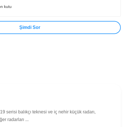
on kutu
Şimdi Sor
serisi balıkçı teknesi ve iç nehir küçük radarı,
er radarları ...