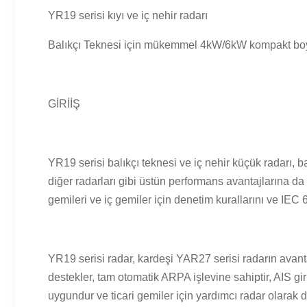
YR19 serisi kıyı ve iç nehir radarı
Balıkçı Teknesi için mükemmel 4kW/6kW kompakt bo
GİRİİŞ
YR19 serisi balıkçı teknesi ve iç nehir küçük radarı, b
diğer radarları gibi üstün performans avantajlarına da sa
gemileri ve iç gemiler için denetim kurallarını ve IEC
YR19 serisi radar, kardeşi YAR27 serisi radarın avanta
destekler, tam otomatik ARPA işlevine sahiptir, AIS giri
uygundur ve ticari gemiler için yardımcı radar olarak da