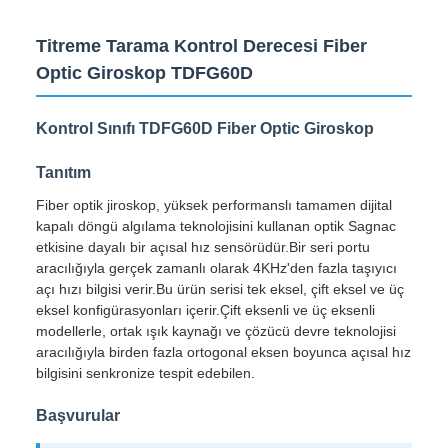
Titreme Tarama Kontrol Derecesi Fiber
Optic Giroskop TDFG60D
Kontrol Sınıfı TDFG60D Fiber Optic Giroskop
Tanıtım
Fiber optik jiroskop, yüksek performanslı tamamen dijital
kapalı döngü algılama teknolojisini kullanan optik Sagnac
etkisine dayalı bir açısal hız sensörüdür.Bir seri portu
aracılığıyla gerçek zamanlı olarak 4KHz'den fazla taşıyıcı
açı hızı bilgisi verir.Bu ürün serisi tek eksel, çift eksel ve üç
eksel konfigürasyonları içerir.Çift eksenli ve üç eksenli
modellerle, ortak ışık kaynağı ve çözücü devre teknolojisi
aracılığıyla birden fazla ortogonal eksen boyunca açısal hız
bilgisini senkronize tespit edebilen.
Başvurular