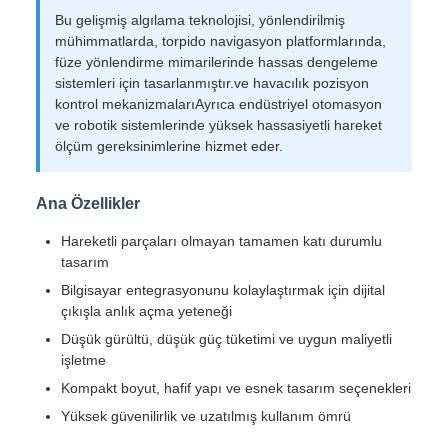
Bu gelişmiş algılama teknolojisi, yönlendirilmiş
mühimmatlarda, torpido navigasyon platformlarında,
füze yönlendirme mimarilerinde hassas dengeleme
sistemleri için tasarlanmıştır.ve havacılık pozisyon
kontrol mekanizmalarıAyrıca endüstriyel otomasyon
ve robotik sistemlerinde yüksek hassasiyetli hareket
ölçüm gereksinimlerine hizmet eder.
Ana Özellikler
Hareketli parçaları olmayan tamamen katı durumlu
tasarım
Bilgisayar entegrasyonunu kolaylaştırmak için dijital
çıkışla anlık açma yeteneği
Düşük gürültü, düşük güç tüketimi ve uygun maliyetli
işletme
Kompakt boyut, hafif yapı ve esnek tasarım seçenekleri
Yüksek güvenilirlik ve uzatılmış kullanım ömrü