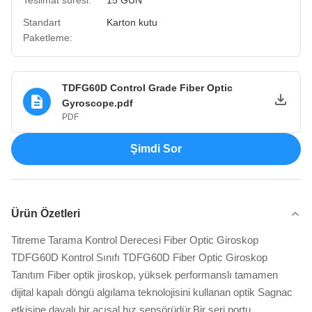
Standart
Karton kutu
Paketleme:
TDFG60D Control Grade Fiber Optic
Gyroscope.pdf
PDF
Şimdi Sor
Ürün Özetleri
Titreme Tarama Kontrol Derecesi Fiber Optic Giroskop
TDFG60D Kontrol Sınıfı TDFG60D Fiber Optic Giroskop
Tanıtım Fiber optik jiroskop, yüksek performanslı tamamen
dijital kapalı döngü algılama teknolojisini kullanan optik Sagnac
etkisine dayalı bir açısal hız sensörüdür.Bir seri portu