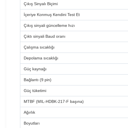
Çıkış Sinyalı Biçimi
İçeriye Konmuş Kendini Test Et
Çıkış sinyali güncelleme hızı
Çıktı sinyali Baud oranı
Çalışma sıcaklığı
Depolama sıcaklığı
Güç kaynağı
Bağlantı (9 pin)
Güç tüketimi
MTBF (MIL-HDBK-217-F başına)
Ağırlık
Boyutları