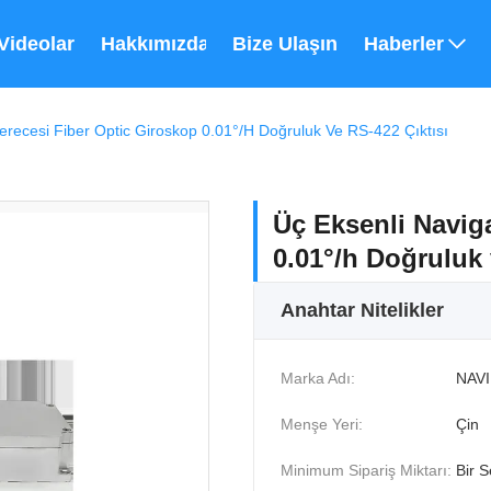
Videolar
Hakkımızda
Bize Ulaşın
Haberler
recesi Fiber Optic Giroskop 0.01°/h Doğruluk Ve RS-422 Çıktısı
Üç Eksenli Navig
0.01°/h Doğruluk 
Anahtar Nitelikler
Marka Adı:
NAVI
Menşe Yeri:
Çin
Minimum Sipariş Miktarı:
Bir S