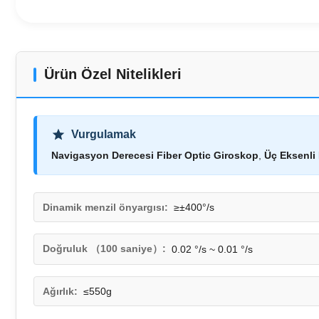
Ürün Özel Nitelikleri
Vurgulamak
Navigasyon Derecesi Fiber Optic Giroskop
,
Üç Eksenli
Dinamik menzil önyargısı:
≥±400°/s
Doğruluk （100 saniye）:
0.02 °/s ~ 0.01 °/s
Ağırlık:
≤550g