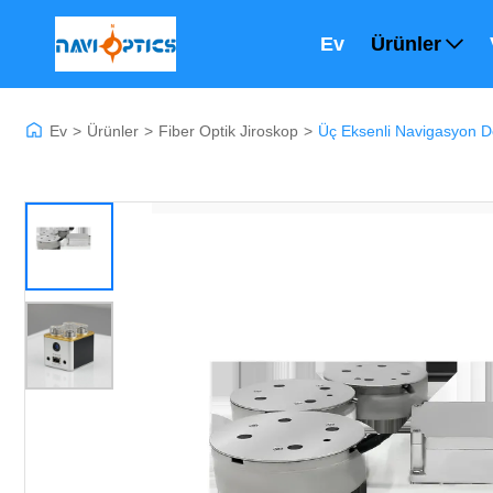
Ev
Ürünler
Ev
>
Ürünler
>
Fiber Optik Jiroskop
>
Üç Eksenli Navigasyon De