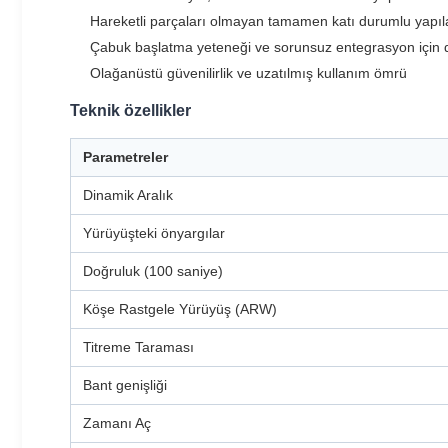
Hareketli parçaları olmayan tamamen katı durumlu yapıl
Çabuk başlatma yeteneği ve sorunsuz entegrasyon için dij
Olağanüstü güvenilirlik ve uzatılmış kullanım ömrü
Teknik özellikler
Parametreler
Dinamik Aralık
Yürüyüşteki önyargılar
Doğruluk (100 saniye)
Köşe Rastgele Yürüyüş (ARW)
Titreme Taraması
Bant genişliği
Zamanı Aç