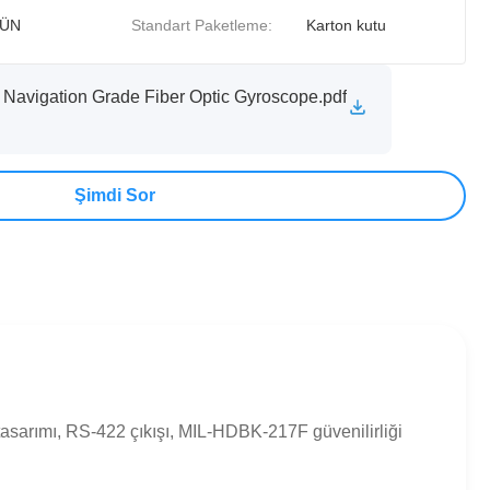
GÜN
Standart Paketleme:
Karton kutu
avigation Grade Fiber Optic Gyroscope.pdf
Şimdi Sor
tasarımı, RS-422 çıkışı, MIL-HDBK-217F güvenilirliği