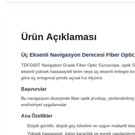
Ürün Açıklaması
Üç Eksenli Navigasyon Derecesi Fiber Opt
TDFG60T Navigation Grade Fiber Optic Gyroscope, optik Sagnac
eksenli yüksek hassasiyetli birim veya üç eksenli entegre k
göre üç ortogonal yönde açısal hız ölçümü.
Başvurular
Bu navigasyon düzeyinde fiber optik jiroskop, yönlendirilmiş
endüstriyel uygulamalar.
Ana Özellikler
Düşük gürültü, düşük güç tüketimi ve uygun maliyetli tas
Yüksek hassasiyet, üstün kararlılık ve esnek yapılandır