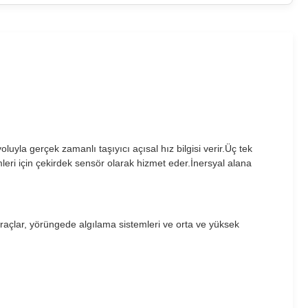
yla gerçek zamanlı taşıyıcı açısal hız bilgisi verir.Üç tek
leri için çekirdek sensör olarak hizmet eder.İnersyal alana
araçlar, yörüngede algılama sistemleri ve orta ve yüksek