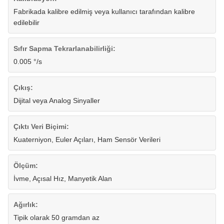
Fabrikada kalibre edilmiş veya kullanıcı tarafından kalibre
edilebilir
Sıfır Sapma Tekrarlanabilirliği:
0.005 °/s
Çıkış:
Dijital veya Analog Sinyaller
Çıktı Veri Biçimi:
Kuaterniyon, Euler Açıları, Ham Sensör Verileri
Ölçüm:
İvme, Açısal Hız, Manyetik Alan
Ağırlık:
Tipik olarak 50 gramdan az