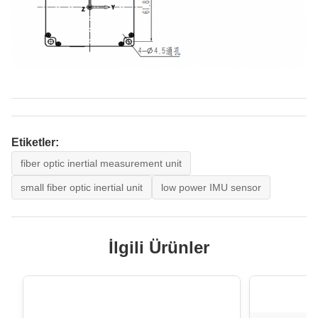
Etiketler:
fiber optic inertial measurement unit
small fiber optic inertial unit
low power IMU sensor
İlgili Ürünler