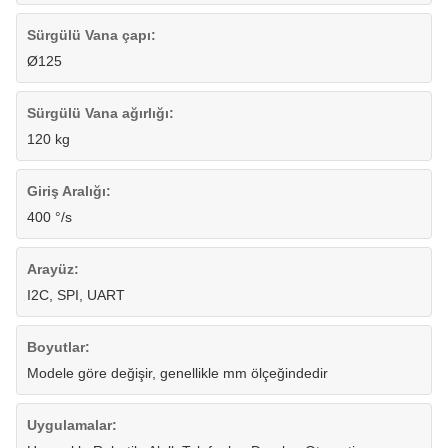
Sürgülü Vana çapı:
Ø125
Sürgülü Vana ağırlığı:
120 kg
Giriş Aralığı:
400 °/s
Arayüz:
I2C, SPI, UART
Boyutlar:
Modele göre değişir, genellikle mm ölçeğindedir
Uygulamalar: