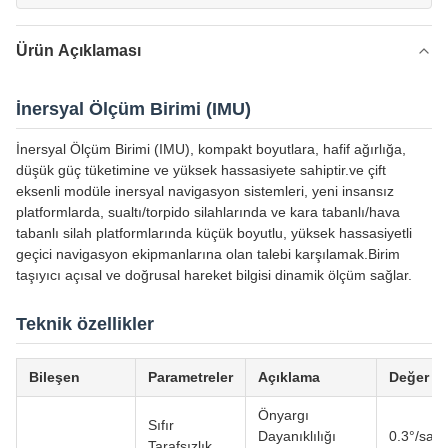
Ürün Açıklaması
İnersyal Ölçüm Birimi (IMU)
İnersyal Ölçüm Birimi (IMU), kompakt boyutlara, hafif ağırlığa,
düşük güç tüketimine ve yüksek hassasiyete sahiptir.ve çift
eksenli modüle inersyal navigasyon sistemleri, yeni insansız
platformlarda, sualtı/torpido silahlarında ve kara tabanlı/hava
tabanlı silah platformlarında küçük boyutlu, yüksek hassasiyetli
geçici navigasyon ekipmanlarına olan talebi karşılamak.Birim
taşıyıcı açısal ve doğrusal hareket bilgisi dinamik ölçüm sağlar.
Teknik özellikler
Bileşen
Parametreler
Açıklama
Değer
Önyargı
Sıfır
Dayanıklılığı
0.3°/saat
Tarafsızlık